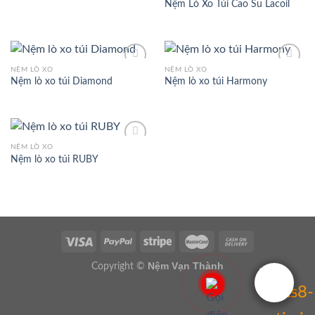
Nệm Lò Xo Túi Cao Su Lacoil
Add to
Add to
Wishlist
Wishlist
NỆM LÒ XO
NỆM LÒ XO
Nệm lò xo túi Diamond
Nệm lò xo túi Harmony
Add to
Add to
Wishlist
Wishlist
NỆM LÒ XO
Nệm lò xo túi RUBY
Add to
Wishlist
Nệm Vạn Thành
Copyright ©