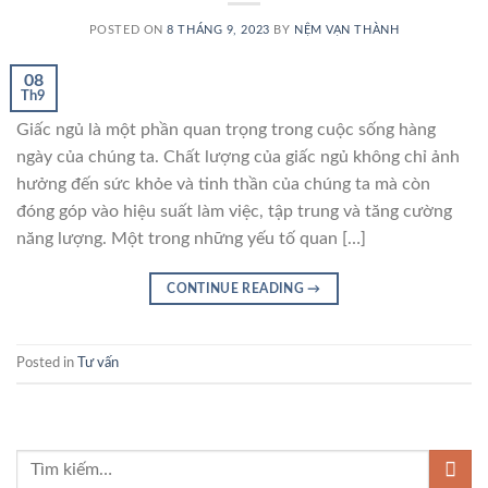
POSTED ON
8 THÁNG 9, 2023
BY
NỆM VẠN THÀNH
08
Th9
Giấc ngủ là một phần quan trọng trong cuộc sống hàng
ngày của chúng ta. Chất lượng của giấc ngủ không chỉ ảnh
hưởng đến sức khỏe và tinh thần của chúng ta mà còn
đóng góp vào hiệu suất làm việc, tập trung và tăng cường
năng lượng. Một trong những yếu tố quan […]
CONTINUE READING
→
Posted in
Tư vấn