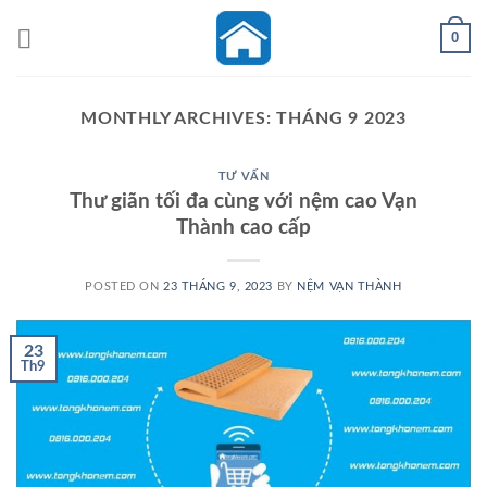
Skip
0
to
content
MONTHLY ARCHIVES:
THÁNG 9 2023
TƯ VẤN
Thư giãn tối đa cùng với nệm cao Vạn
Thành cao cấp
POSTED ON
23 THÁNG 9, 2023
BY
NỆM VẠN THÀNH
23
Th9