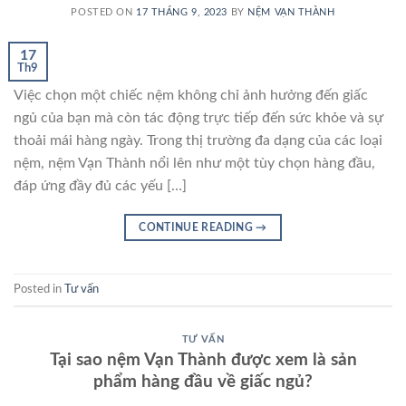
POSTED ON
17 THÁNG 9, 2023
BY
NỆM VẠN THÀNH
17
Th9
Việc chọn một chiếc nệm không chỉ ảnh hưởng đến giấc
ngủ của bạn mà còn tác động trực tiếp đến sức khỏe và sự
thoải mái hàng ngày. Trong thị trường đa dạng của các loại
nệm, nệm Vạn Thành nổi lên như một tùy chọn hàng đầu,
đáp ứng đầy đủ các yếu […]
CONTINUE READING
→
Posted in
Tư vấn
TƯ VẤN
Tại sao nệm Vạn Thành được xem là sản
phẩm hàng đầu về giấc ngủ?