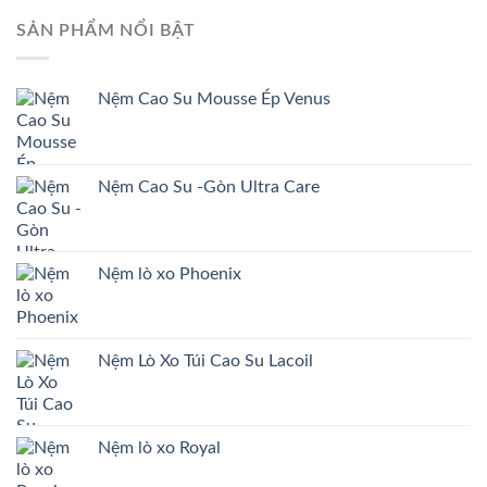
SẢN PHẨM NỔI BẬT
Nệm Cao Su Mousse Ép Venus
Nệm Cao Su -Gòn Ultra Care
Nệm lò xo Phoenix
Nệm Lò Xo Túi Cao Su Lacoil
Nệm lò xo Royal