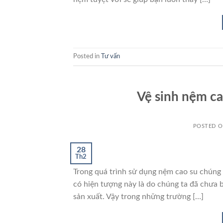
Posted in
Tư vấn
Vệ sinh nệm ca
POSTED 
28
Th2
Trong quá trình sử dụng nệm cao su chúng 
có hiện tượng này là do chúng ta đã chưa
sản xuất. Vậy trong những trường […]