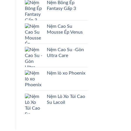
Nệm Bông Ép
Fantasy Gấp 3
Nệm Cao Su
Mousse Ép Venus
Nệm Cao Su -Gòn
Ultra Care
Nệm lò xo Phoenix
Nệm Lò Xo Túi Cao
Su Lacoil