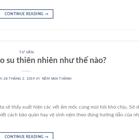
CONTINUE READING
→
TƯ VẤN
o su thiên nhiên như thế nào?
ON
28 THÁNG 2, 2019
BY
NỆM VẠN THÀNH
ta sẽ thấy xuất hiện các vết ẩm mốc cùng mùi hôi khó chịu. Sở d
 biết cách bảo quản hay vệ sinh nệm theo đúng hướng dẫn của n
CONTINUE READING
→