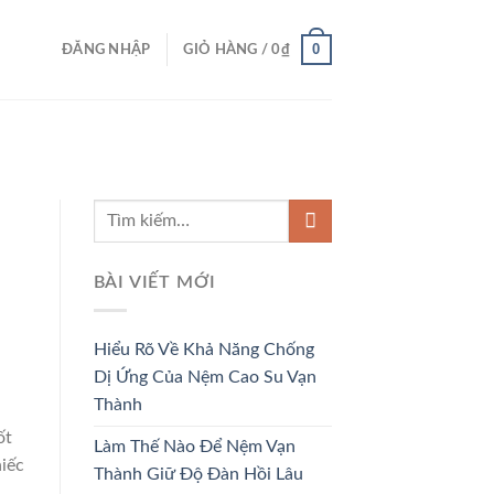
0
ĐĂNG NHẬP
GIỎ HÀNG /
0
₫
BÀI VIẾT MỚI
Hiểu Rõ Về Khả Năng Chống
Dị Ứng Của Nệm Cao Su Vạn
Thành
ốt
Làm Thế Nào Để Nệm Vạn
hiếc
Thành Giữ Độ Đàn Hồi Lâu