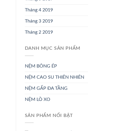
Tháng 4 2019
Tháng 3 2019
Tháng 2 2019
DANH MỤC SẢN PHẨM
NỆM BÔNG ÉP
NỆM CAO SU THIÊN NHIÊN
NỆM GẤP ĐA TẦNG
NỆM LÒ XO
SẢN PHẨM NỔI BẬT