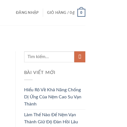
0
ĐĂNG NHẬP
GIỎ HÀNG /
0
₫
BÀI VIẾT MỚI
Hiểu Rõ Về Khả Năng Chống
Dị Ứng Của Nệm Cao Su Vạn
Thành
Làm Thế Nào Để Nệm Vạn
Thành Giữ Độ Đàn Hồi Lâu