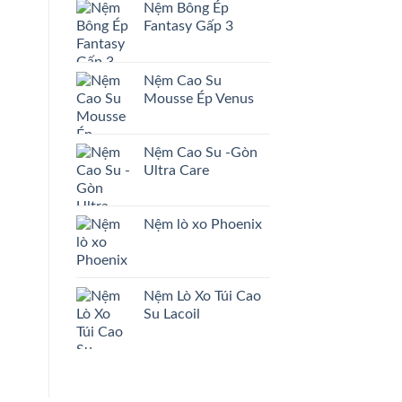
Nệm Bông Ép
Fantasy Gấp 3
Nệm Cao Su
Mousse Ép Venus
Nệm Cao Su -Gòn
Ultra Care
Nệm lò xo Phoenix
Nệm Lò Xo Túi Cao
Su Lacoil