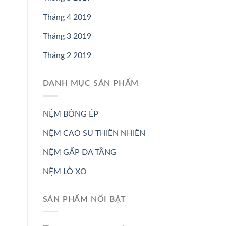
Tháng 4 2019
Tháng 3 2019
Tháng 2 2019
DANH MỤC SẢN PHẨM
NỆM BÔNG ÉP
NỆM CAO SU THIÊN NHIÊN
NỆM GẤP ĐA TẦNG
NỆM LÒ XO
SẢN PHẨM NỔI BẬT