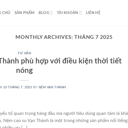
G CHỦ
SẢN PHẨM
BLOG
TÀI KHOẢN
LIÊN HỆ
MONTHLY ARCHIVES:
THÁNG 7 2025
TƯ VẤN
hành phù hợp với điều kiện thời tiết
nóng
ON
10 THÁNG 7, 2025
BY
NỆM VẠN THÀNH
yếu tố quan trọng hàng đầu mà người tiêu dùng quan tâm là khả
. Nệm cao su Vạn Thành là một trong những sản phẩm nổi tiếng
ó nhiều ưu […]