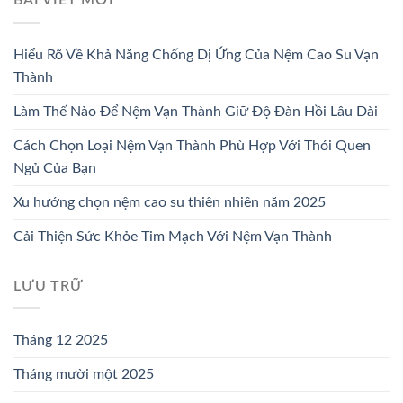
BÀI VIẾT MỚI
Hiểu Rõ Về Khả Năng Chống Dị Ứng Của Nệm Cao Su Vạn
Thành
Làm Thế Nào Để Nệm Vạn Thành Giữ Độ Đàn Hồi Lâu Dài
Cách Chọn Loại Nệm Vạn Thành Phù Hợp Với Thói Quen
Ngủ Của Bạn
Xu hướng chọn nệm cao su thiên nhiên năm 2025
Cải Thiện Sức Khỏe Tim Mạch Với Nệm Vạn Thành
LƯU TRỮ
Tháng 12 2025
Tháng mười một 2025