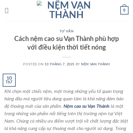
Skip
0
to
content
TƯ VẤN
Cách nệm cao su Vạn Thành phù hợp
với điều kiện thời tiết nóng
POSTED ON
10 THÁNG 7, 2025
BY
NỆM VẠN THÀNH
10
Th7
Khi chọn một chiếc nệm, một trong những yếu tố quan trọng
hàng đầu mà người tiêu dùng quan tâm là khả năng đảm bảo
độ thoáng mát của sản phẩm.
Nệm cao su Vạn Thành
là một
trong những sản phẩm nổi tiếng trên thị trường nệm tại Việt
Nam. Chúng có nhiều ưu điểm vượt trội về chất lượng đặc biệt
là khả năng cung cấp sự thoáng mát cho người sử dụng. Trong