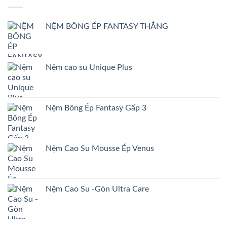
NỆM BÔNG ÉP FANTASY THẲNG
Nệm cao su Unique Plus
Nệm Bông Ép Fantasy Gấp 3
Nệm Cao Su Mousse Ép Venus
Nệm Cao Su -Gòn Ultra Care