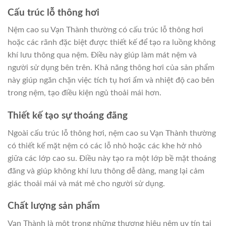
Cấu trúc lỗ thông hơi
Nệm cao su Vạn Thành thường có cấu trúc lỗ thông hơi
hoặc các rãnh đặc biệt được thiết kế để tạo ra luồng không
khí lưu thông qua nệm. Điều này giúp làm mát nệm và
người sử dụng bên trên. Khả năng thông hơi của sản phẩm
này giúp ngăn chặn việc tích tụ hơi ẩm và nhiệt độ cao bên
trong nệm, tạo điều kiện ngủ thoải mái hơn.
Thiết kế tạo sự thoáng đãng
Ngoài cấu trúc lỗ thông hơi, nệm cao su Vạn Thành thường
có thiết kế mặt nệm có các lỗ nhỏ hoặc các khe hở nhỏ
giữa các lớp cao su. Điều này tạo ra một lớp bề mặt thoáng
đãng và giúp không khí lưu thông dễ dàng, mang lại cảm
giác thoải mái và mát mẻ cho người sử dụng.
Chất lượng sản phẩm
Vạn Thành là một trong những thương hiệu nệm uy tín tại