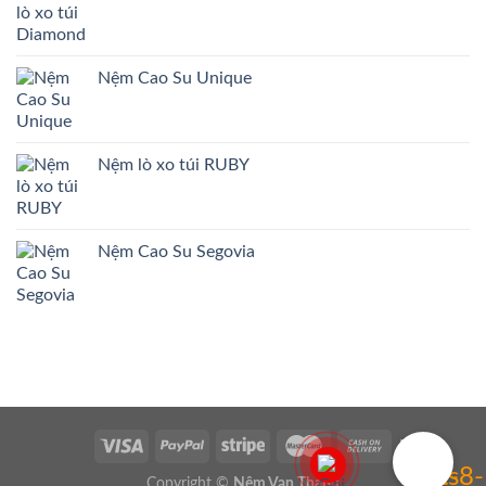
Nệm Cao Su Unique
Nệm lò xo túi RUBY
Nệm Cao Su Segovia
Copyright ©
Nệm Vạn Thành