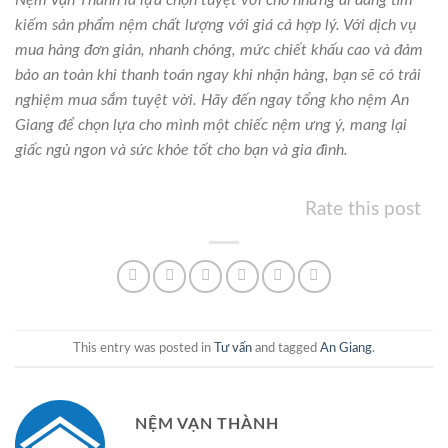
Nệm Vạn Thành là lựa chọn tuyệt vời cho những ai đang tìm
kiếm sản phẩm nệm chất lượng với giá cả hợp lý. Với dịch vụ
mua hàng đơn giản, nhanh chóng, mức chiết khấu cao và đảm
bảo an toàn khi thanh toán ngay khi nhận hàng, bạn sẽ có trải
nghiệm mua sắm tuyệt vời. Hãy đến ngay tổng kho nệm An
Giang để chọn lựa cho mình một chiếc nệm ưng ý, mang lại
giấc ngủ ngon và sức khỏe tốt cho bạn và gia đình.
Rate this post
This entry was posted in
Tư vấn
and tagged
An Giang
.
NỆM VẠN THÀNH