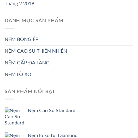
Tháng 2 2019
DANH MỤC SẢN PHẨM
NỆM BÔNG ÉP
NỆM CAO SU THIÊN NHIÊN
NỆM GẤP ĐA TẦNG
NỆM LÒ XO
SẢN PHẨM NỔI BẬT
Nệm Cao Su Standard
Nệm lò xo túi Diamond