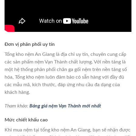
Đơn vị phân phối uy tín
Tổng kho nệm An Giang là địa chỉ uy tín, chuyên cung cấp
các sản phẩm nệm Vạn Thành chất lượng. Với nền tảng là
một hệ thống phân phối chăn ga gối nệm trên nền tảng số
hóa, Tổng kho nệm luôn đảm bảo có sẵn hàng với đầy đủ
các mẫu mã, kích thước, đáp ứng nhu cầu đa dạng của
khách hàng.
Tham khảo:
Bảng giá nệm Vạn Thành mới nhất
Mức chiết khấu cao
Khi mua nệm tại tổng kho nệm An Giang, bạn sẽ nhận được