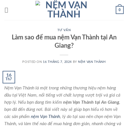
Skip
0
to
content
TƯ VẤN
Làm sao để mua nệm Vạn Thành tại An
Giang?
POSTED ON
16 THÁNG 7, 2024
BY
NỆM VẠN THÀNH
16
Th7
Nệm Vạn Thành là một trong những thương hiệu nệm hàng
đầu tại Việt Nam, nổi tiếng với chất lượng vượt trội và giá cả
hợp lý. Nếu bạn đang tìm kiếm
nệm Vạn Thành tại An Giang
,
bạn đã đến đúng nơi. Bài viết này sẽ giúp bạn hiểu rõ hơn về
các sản phẩm
nệm Vạn Thành
, lý do tại sao nên chọn nệm Vạn
Thành, và làm thế nào để mua hàng đơn giản, nhanh chóng và