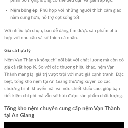
phân bổ trọng lượng cơ thể đều đặn và giảm áp lực.
Nệm bông ép
: Phù hợp với những người thích cảm giác
nằm cứng hơn, hỗ trợ cột sống tốt.
Với nhiều lựa chọn, bạn dễ dàng tìm được sản phẩm phù
hợp với nhu cầu và sở thích cá nhân.
Giá cả hợp lý
Nệm Vạn Thành không chỉ nổi bật với chất lượng mà còn có
giá cả rất hợp lý. So với các thương hiệu khác, nệm Vạn
Thành mang lại giá trị vượt trội với mức giá cạnh tranh. Đặc
biệt, tổng kho nệm tại An Giang thường xuyên có các
chương trình khuyến mãi và mức chiết khấu cao, giúp bạn
tiết kiệm chi phí mà vẫn sở hữu được sản phẩm chất lượng.
Tổng kho nệm chuyên cung cấp nệm Vạn Thành
tại An Giang