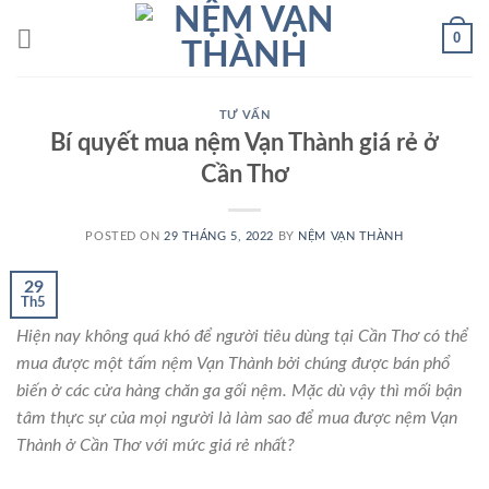
Skip
0
to
content
TƯ VẤN
Bí quyết mua nệm Vạn Thành giá rẻ ở
Cần Thơ
POSTED ON
29 THÁNG 5, 2022
BY
NỆM VẠN THÀNH
29
Th5
Hiện nay không quá khó để người tiêu dùng tại Cần Thơ có thể
mua được một tấm nệm Vạn Thành bởi chúng được bán phổ
biến ở các cửa hàng chăn ga gối nệm. Mặc dù vậy thì mối bận
tâm thực sự của mọi người là làm sao để mua được nệm Vạn
Thành ở Cần Thơ với mức giá rẻ nhất?