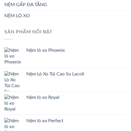
NỆM GẤP ĐA TẦNG
NỆM LÒ XO
SẢN PHẨM NỔI BẬT
Nệm lò xo Phoenix
Nệm Lò Xo Túi Cao Su Lacoil
Nệm lò xo Royal
Nệm lò xo Perfect