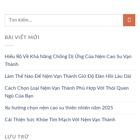
BÀI VIẾT MỚI
Hiểu Rõ Về Khả Năng Chống Dị Ứng Của Nệm Cao Su Vạn
Thành
Làm Thế Nào Để Nệm Vạn Thành Giữ Độ Đàn Hồi Lâu Dài
Cách Chọn Loại Nệm Vạn Thành Phù Hợp Với Thói Quen
Ngủ Của Bạn
Xu hướng chọn nệm cao su thiên nhiên năm 2025
Cải Thiện Sức Khỏe Tim Mạch Với Nệm Vạn Thành
LƯU TRỮ