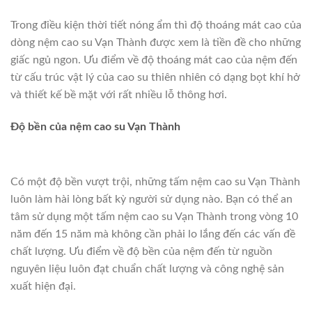
Trong điều kiện thời tiết nóng ẩm thì độ thoáng mát cao của
dòng nệm cao su Vạn Thành được xem là tiền đề cho những
giấc ngủ ngon. Ưu điểm về độ thoáng mát cao của nệm đến
từ cấu trúc vật lý của cao su thiên nhiên có dạng bọt khí hở
và thiết kế bề mặt với rất nhiều lỗ thông hơi.
Độ bền của nệm cao su Vạn Thành
Có một độ bền vượt trội, những tấm nệm cao su Vạn Thành
luôn làm hài lòng bất kỳ người sử dụng nào. Bạn có thể an
tâm sử dụng một tấm nệm cao su Vạn Thành trong vòng 10
năm đến 15 năm mà không cần phải lo lắng đến các vấn đề
chất lượng. Ưu điểm về độ bền của nệm đến từ nguồn
nguyên liệu luôn đạt chuẩn chất lượng và công nghệ sản
xuất hiện đại.