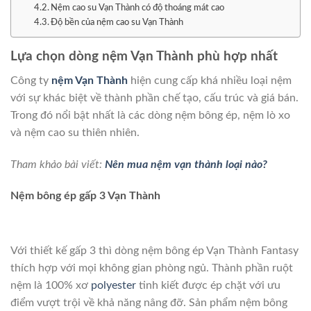
Nệm cao su Vạn Thành có độ thoáng mát cao
Độ bền của nệm cao su Vạn Thành
Lựa chọn dòng nệm Vạn Thành phù hợp nhất
Công ty
nệm Vạn Thành
hiện cung cấp khá nhiều loại nệm
với sự khác biệt về thành phần chế tạo, cấu trúc và giá bán.
Trong đó nổi bật nhất là các dòng nệm bông ép, nệm lò xo
và nệm cao su thiên nhiên.
Tham khảo bài viết:
Nên mua nệm vạn thành loại nào?
Nệm bông ép gấp 3 Vạn Thành
Với thiết kế gấp 3 thì dòng nệm bông ép Vạn Thành Fantasy
thích hợp với mọi không gian phòng ngủ. Thành phần ruột
nệm là 100% xơ
polyester
tinh kiết được ép chặt với ưu
điểm vượt trội về khả năng nâng đỡ. Sản phẩm nệm bông