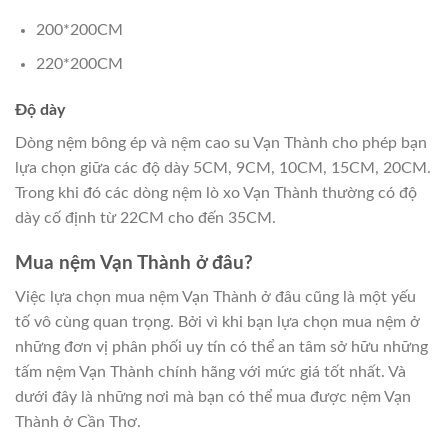
200*200CM
220*200CM
Độ dày
Dòng nệm bông ép và nệm cao su Vạn Thành cho phép bạn
lựa chọn giữa các độ dày 5CM, 9CM, 10CM, 15CM, 20CM.
Trong khi đó các dòng nệm lò xo Vạn Thành thường có độ
dày cố định từ 22CM cho đến 35CM.
Mua nệm Vạn Thành ở đâu?
Việc lựa chọn mua nệm Vạn Thành ở đâu cũng là một yếu
tố vô cùng quan trọng. Bởi vì khi bạn lựa chọn mua nệm ở
những đơn vị phân phối uy tín có thể an tâm sở hữu những
tấm nệm Vạn Thành chính hãng với mức giá tốt nhất. Và
dưới đây là những nơi mà bạn có thể mua được nệm Vạn
Thành ở Cần Thơ.