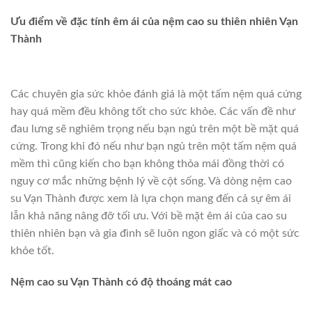
Ưu điểm về đặc tính êm ái của nệm cao su thiên nhiên Vạn
Thành
Các chuyên gia sức khỏe đánh giá là một tấm nệm quá cứng
hay quá mềm đều không tốt cho sức khỏe. Các vấn đề như
đau lưng sẽ nghiêm trọng nếu bạn ngủ trên một bề mặt quá
cứng. Trong khi đó nếu như bạn ngủ trên một tấm nệm quá
mềm thì cũng kiến cho bạn không thỏa mái đồng thời có
nguy cơ mắc những bệnh lý về cột sống. Và dòng nệm cao
su Vạn Thành được xem là lựa chọn mang đến cả sự êm ái
lẫn khả năng nâng đỡ tối ưu. Với bề mặt êm ái của cao su
thiên nhiên bạn và gia đình sẽ luôn ngon giấc và có một sức
khỏe tốt.
Nệm cao su Vạn Thành có độ thoáng mát cao