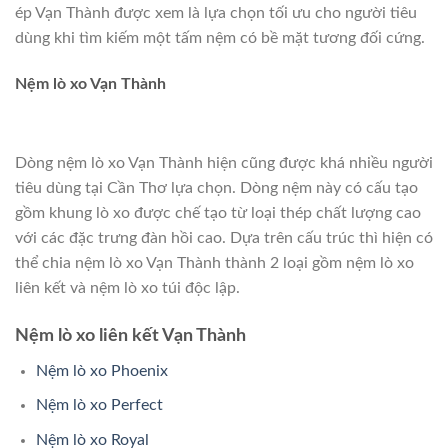
ép Vạn Thành được xem là lựa chọn tối ưu cho người tiêu
dùng khi tìm kiếm một tấm nệm có bề mặt tương đối cứng.
Nệm lò xo Vạn Thành
Dòng nệm lò xo Vạn Thành hiện cũng được khá nhiều người
tiêu dùng tại Cần Thơ lựa chọn. Dòng nệm này có cấu tạo
gồm khung lò xo được chế tạo từ loại thép chất lượng cao
với các đặc trưng đàn hồi cao. Dựa trên cấu trúc thì hiện có
thể chia nệm lò xo Vạn Thành thành 2 loại gồm nệm lò xo
liên kết và nệm lò xo túi độc lập.
Nệm lò xo liên kết Vạn Thành
Nệm lò xo Phoenix
Nệm lò xo Perfect
Nệm lò xo Royal