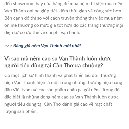
đến showroom hay cửa hàng để mua nệm thì việc mua nệm
Vạn Thành online giúp tiết kiệm thời gian và công sức hơn.
Bên cạnh đó thì so với cách truyền thống thì việc mua nệm
online thường có mức giá tốt hơn do các trang thương mại
điện tử có ưu thế về chi phí vận hành.
>>>
Bảng giá nệm Vạn Thành mới nhất
Vì sao mà nệm cao su Vạn Thành luôn được
người tiêu dùng tại Cần Thơ ưa chuộng?
Có một lịch sử hình thành và phát triển lâu đời, thương
hiệu Vạn Thành hiện là một trong những thương hiệu hàng
đầu Việt Nam về các sản phẩm chăn ga gối nệm. Trong đó
đặc biệt là những dòng nệm cao su Vạn Thành luôn được
người tiêu dùng tại Cần Thơ đánh giá cao về mặt chất
lượng sản phẩm.